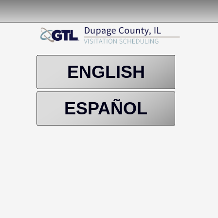
ENGLISH
ESPAÑOL